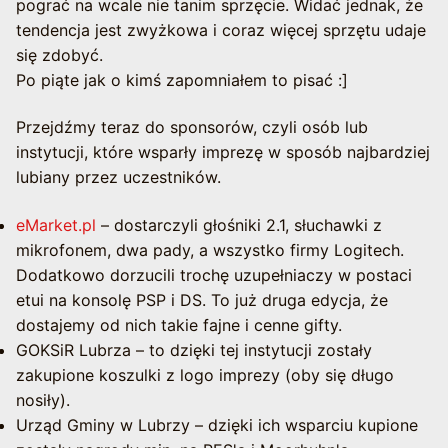
pograć na wcale nie tanim sprzęcie. Widać jednak, że
tendencja jest zwyżkowa i coraz więcej sprzętu udaje
się zdobyć.
Po piąte jak o kimś zapomniałem to pisać :]
Przejdźmy teraz do sponsorów, czyli osób lub
instytucji, które wsparły imprezę w sposób najbardziej
lubiany przez uczestników.
eMarket.pl
– dostarczyli głośniki 2.1, słuchawki z
mikrofonem, dwa pady, a wszystko firmy Logitech.
Dodatkowo dorzucili trochę uzupełniaczy w postaci
etui na konsolę PSP i DS. To już druga edycja, że
dostajemy od nich takie fajne i cenne gifty.
GOKSiR Lubrza – to dzięki tej instytucji zostały
zakupione koszulki z logo imprezy (oby się długo
nosiły).
Urząd Gminy w Lubrzy – dzięki ich wsparciu kupione