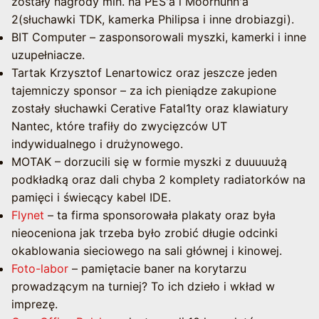
zostały nagrody min. na PES'a i Moorhuhn'a
2(słuchawki TDK, kamerka Philipsa i inne drobiazgi).
BIT Computer – zasponsorowali myszki, kamerki i inne
uzupełniacze.
Tartak Krzysztof Lenartowicz oraz jeszcze jeden
tajemniczy sponsor – za ich pieniądze zakupione
zostały słuchawki Cerative Fatal1ty oraz klawiatury
Nantec, które trafiły do zwycięzców UT
indywidualnego i drużynowego.
MOTAK – dorzucili się w formie myszki z duuuuużą
podkładką oraz dali chyba 2 komplety radiatorków na
pamięci i świecący kabel IDE.
Flynet
– ta firma sponsorowała plakaty oraz była
nieoceniona jak trzeba było zrobić długie odcinki
okablowania sieciowego na sali głównej i kinowej.
Foto-labor
– pamiętacie baner na korytarzu
prowadzącym na turniej? To ich dzieło i wkład w
imprezę.