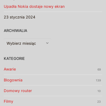
Upadła Nokia dostaje nowy ekran
23 stycznia 2024
ARCHIWALIA
Archiwalia
KATEGORIE
Awarie
69
Blogownia
139
Domowy router
10
Filmy
23