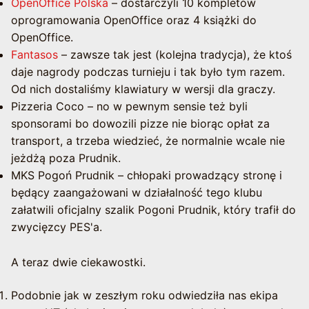
OpenOffice Polska
– dostarczyli 10 kompletów
oprogramowania OpenOffice oraz 4 książki do
OpenOffice.
Fantasos
– zawsze tak jest (kolejna tradycja), że ktoś
daje nagrody podczas turnieju i tak było tym razem.
Od nich dostaliśmy klawiatury w wersji dla graczy.
Pizzeria Coco – no w pewnym sensie też byli
sponsorami bo dowozili pizze nie biorąc opłat za
transport, a trzeba wiedzieć, że normalnie wcale nie
jeżdżą poza Prudnik.
MKS Pogoń Prudnik – chłopaki prowadzący stronę i
będący zaangażowani w działalność tego klubu
załatwili oficjalny szalik Pogoni Prudnik, który trafił do
zwycięzcy PES'a.
A teraz dwie ciekawostki.
Podobnie jak w zeszłym roku odwiedziła nas ekipa