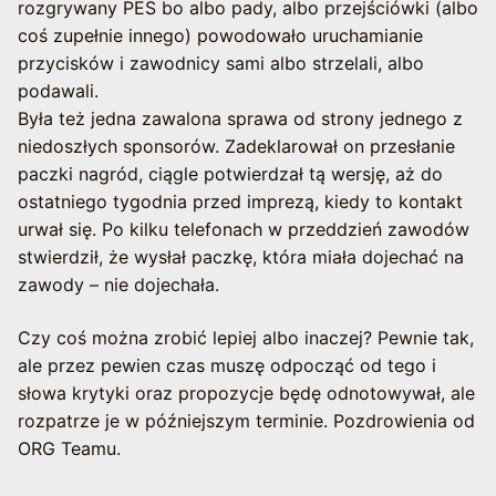
rozgrywany PES bo albo pady, albo przejściówki (albo
coś zupełnie innego) powodowało uruchamianie
przycisków i zawodnicy sami albo strzelali, albo
podawali.
Była też jedna zawalona sprawa od strony jednego z
niedoszłych sponsorów. Zadeklarował on przesłanie
paczki nagród, ciągle potwierdzał tą wersję, aż do
ostatniego tygodnia przed imprezą, kiedy to kontakt
urwał się. Po kilku telefonach w przeddzień zawodów
stwierdził, że wysłał paczkę, która miała dojechać na
zawody – nie dojechała.
Czy coś można zrobić lepiej albo inaczej? Pewnie tak,
ale przez pewien czas muszę odpocząć od tego i
słowa krytyki oraz propozycje będę odnotowywał, ale
rozpatrze je w późniejszym terminie. Pozdrowienia od
ORG Teamu.