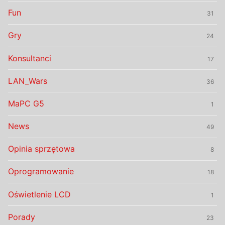
Fun
31
Gry
24
Konsultanci
17
LAN_Wars
36
MaPC G5
1
News
49
Opinia sprzętowa
8
Oprogramowanie
18
Oświetlenie LCD
1
Porady
23