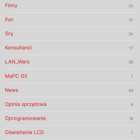
Filmy
23
Fun
31
Gry
24
Konsultanci
17
LAN_Wars
36
MaPC G5
1
News
49
Opinia sprzętowa
8
Oprogramowanie
18
Oświetlenie LCD
1