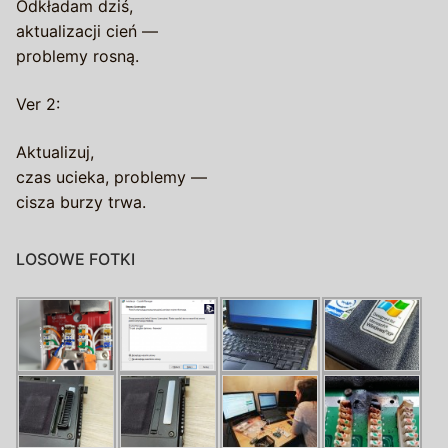
Odkładam dziś,
aktualizacji cień —
problemy rosną.
Ver 2:
Aktualizuj,
czas ucieka, problemy —
cisza burzy trwa.
LOSOWE FOTKI