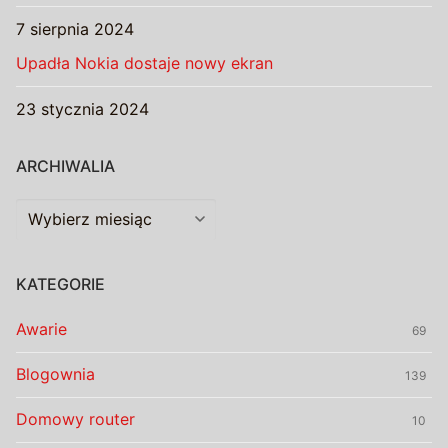
7 sierpnia 2024
Upadła Nokia dostaje nowy ekran
23 stycznia 2024
ARCHIWALIA
Archiwalia
KATEGORIE
Awarie
69
Blogownia
139
Domowy router
10