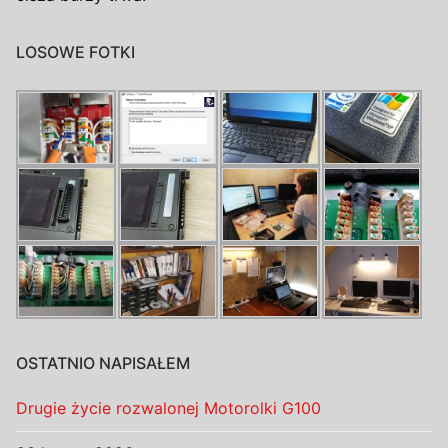
LOSOWE FOTKI
OSTATNIO NAPISAŁEM
Drugie życie rozwalonej Motorolki G100