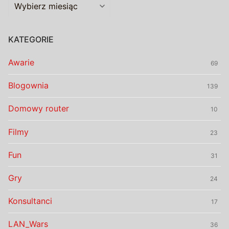
Archiwalia
KATEGORIE
Awarie
69
Blogownia
139
Domowy router
10
Filmy
23
Fun
31
Gry
24
Konsultanci
17
LAN_Wars
36