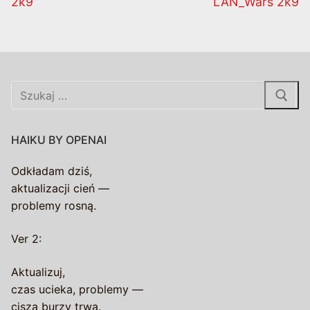
2k9
LAN_Wars 2k9
Szukaj:
HAIKU BY OPENAI
Odkładam dziś,
aktualizacji cień —
problemy rosną.
Ver 2:
Aktualizuj,
czas ucieka, problemy —
cisza burzy trwa.