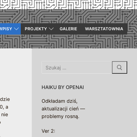
WPISY
PROJEKTY
GALERIE
WARSZTATOWNIA
Szukaj:
HAIKU BY OPENAI
ędzie
Odkładam dziś,
0, a
aktualizacji cień —
 nie
problemy rosną.
o
Ver 2: