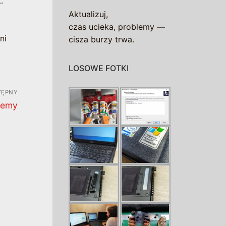
.
Aktualizuj,
czas ucieka, problemy —
ni
cisza burzy trwa.
LOSOWE FOTKI
TĘPNY
jemy