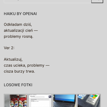
HAIKU BY OPENAI
Odkładam dziś,
aktualizacji cień —
problemy rosną.
Ver 2:
Aktualizuj,
czas ucieka, problemy —
cisza burzy trwa.
LOSOWE FOTKI