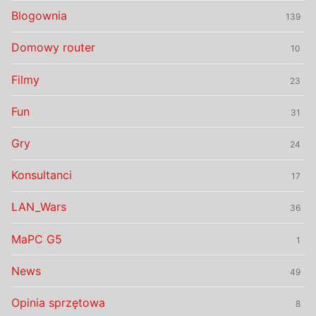
Blogownia
139
Domowy router
10
Filmy
23
Fun
31
Gry
24
Konsultanci
17
LAN_Wars
36
MaPC G5
1
News
49
Opinia sprzętowa
8