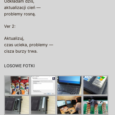
Odkładam dziś,
aktualizacji cień —
problemy rosną.
Ver 2:
Aktualizuj,
czas ucieka, problemy —
cisza burzy trwa.
LOSOWE FOTKI