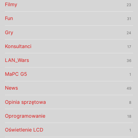
Filmy
23
Fun
31
Gry
24
Konsultanci
17
LAN_Wars
36
MaPC G5
1
News
49
Opinia sprzętowa
8
Oprogramowanie
18
Oświetlenie LCD
1