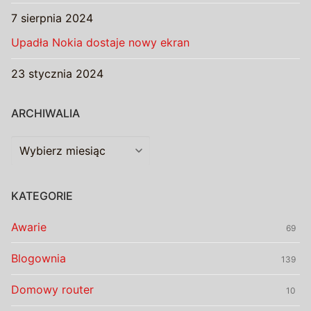
7 sierpnia 2024
Upadła Nokia dostaje nowy ekran
23 stycznia 2024
ARCHIWALIA
Archiwalia
KATEGORIE
Awarie
69
Blogownia
139
Domowy router
10