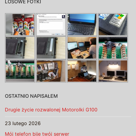
LOSOWE FOTKI
OSTATNIO NAPISAŁEM
Drugie życie rozwalonej Motorolki G100
23 lutego 2026
Mój telefon bije twój serwer