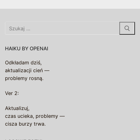
Szukaj:
HAIKU BY OPENAI
Odkładam dziś,
aktualizacji cień —
problemy rosną.
Ver 2:
Aktualizuj,
czas ucieka, problemy —
cisza burzy trwa.