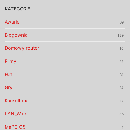
KATEGORIE
Awarie
69
Blogownia
139
Domowy router
10
Filmy
23
Fun
31
Gry
24
Konsultanci
17
LAN_Wars
36
MaPC G5
1