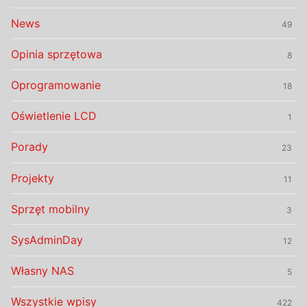
News
49
Opinia sprzętowa
8
Oprogramowanie
18
Oświetlenie LCD
1
Porady
23
Projekty
11
Sprzęt mobilny
3
SysAdminDay
12
Własny NAS
5
Wszystkie wpisy
422