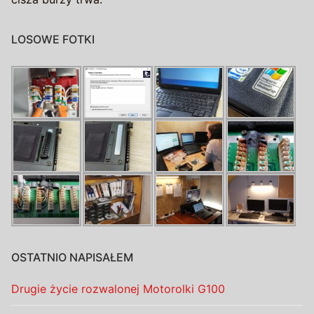
LOSOWE FOTKI
OSTATNIO NAPISAŁEM
Drugie życie rozwalonej Motorolki G100