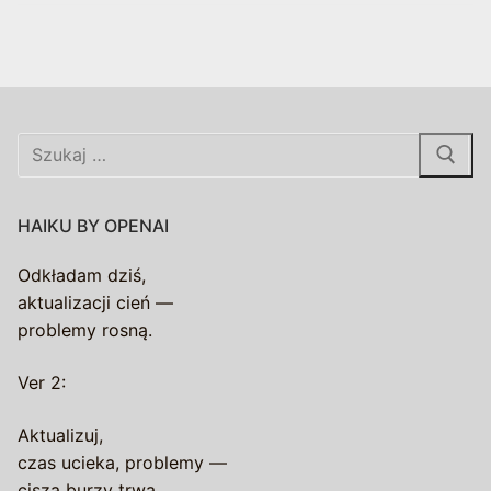
Szukaj:
HAIKU BY OPENAI
Odkładam dziś,
aktualizacji cień —
problemy rosną.
Ver 2:
Aktualizuj,
czas ucieka, problemy —
cisza burzy trwa.