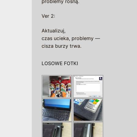
problemy rosną.
Ver 2:
Aktualizuj,
czas ucieka, problemy —
cisza burzy trwa.
LOSOWE FOTKI