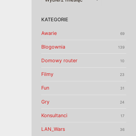
KATEGORIE
Awarie
69
Blogownia
139
Domowy router
10
Filmy
23
Fun
31
Gry
24
Konsultanci
17
LAN_Wars
36