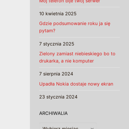
Mój telefon bije twój serwer
10 kwietnia 2025
Gdzie podsumowanie roku ja się
pytam?
7 stycznia 2025
Zielony zamiast niebieskiego bo to
drukarka, a nie komputer
7 sierpnia 2024
Upadła Nokia dostaje nowy ekran
23 stycznia 2024
ARCHIWALIA
Archiwalia