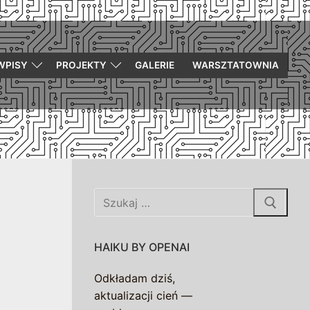
WPISY
PROJEKTY
GALERIE
WARSZTATOWNIA
Szukaj:
HAIKU BY OPENAI
Odkładam dziś,
aktualizacji cień —