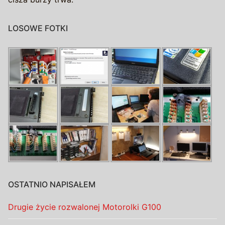
LOSOWE FOTKI
OSTATNIO NAPISAŁEM
Drugie życie rozwalonej Motorolki G100