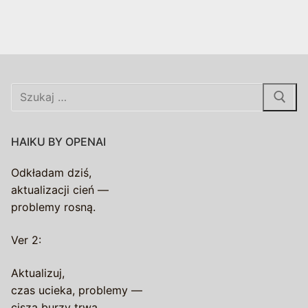
Szukaj:
HAIKU BY OPENAI
Odkładam dziś,
aktualizacji cień —
problemy rosną.
Ver 2:
Aktualizuj,
czas ucieka, problemy —
cisza burzy trwa.