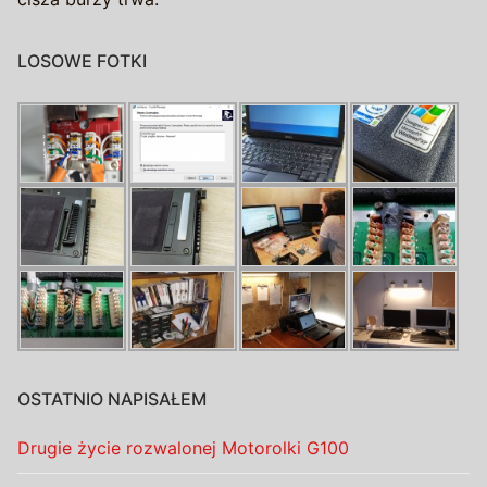
LOSOWE FOTKI
OSTATNIO NAPISAŁEM
Drugie życie rozwalonej Motorolki G100