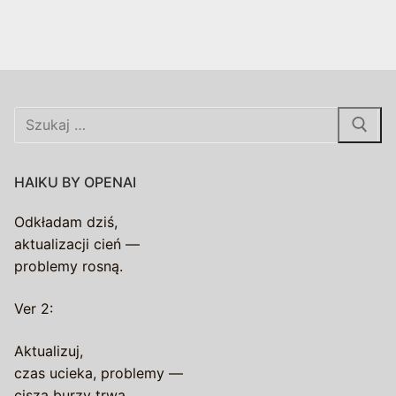
Szukaj:
HAIKU BY OPENAI
Odkładam dziś,
aktualizacji cień —
problemy rosną.
Ver 2:
Aktualizuj,
czas ucieka, problemy —
cisza burzy trwa.