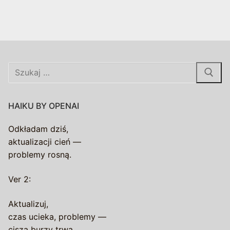
Szukaj:
HAIKU BY OPENAI
Odkładam dziś,
aktualizacji cień —
problemy rosną.
Ver 2:
Aktualizuj,
czas ucieka, problemy —
cisza burzy trwa.