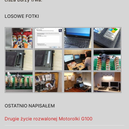
LOSOWE FOTKI
OSTATNIO NAPISAŁEM
Drugie życie rozwalonej Motorolki G100