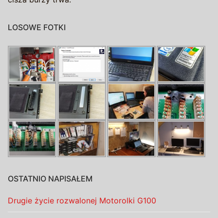
LOSOWE FOTKI
OSTATNIO NAPISAŁEM
Drugie życie rozwalonej Motorolki G100