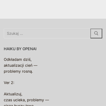
Szukaj:
HAIKU BY OPENAI
Odkładam dziś,
aktualizacji cień —
problemy rosną.
Ver 2:
Aktualizuj,
czas ucieka, problemy —
cisza burzy trwa.