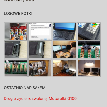
LOSOWE FOTKI
OSTATNIO NAPISAŁEM
Drugie życie rozwalonej Motorolki G100