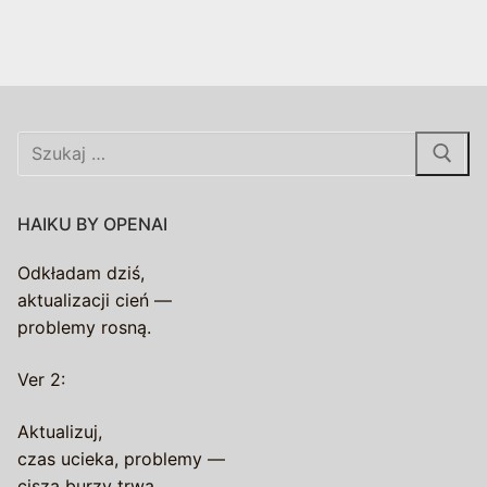
Szukaj:
HAIKU BY OPENAI
Odkładam dziś,
aktualizacji cień —
problemy rosną.
Ver 2:
Aktualizuj,
czas ucieka, problemy —
cisza burzy trwa.