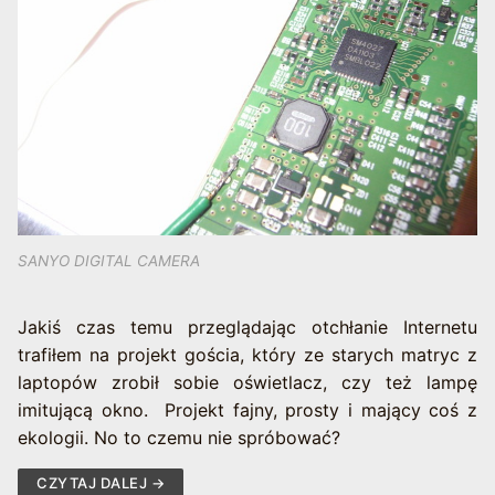
SANYO DIGITAL CAMERA
Jakiś czas temu przeglądając otchłanie Internetu
trafiłem na projekt gościa, który ze starych matryc z
laptopów zrobił sobie oświetlacz, czy też lampę
imitującą okno. Projekt fajny, prosty i mający coś z
ekologii. No to czemu nie spróbować?
CZYTAJ DALEJ →