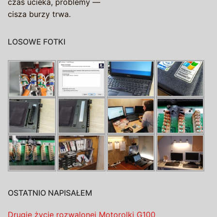
czas ucieka, problemy —
cisza burzy trwa.
LOSOWE FOTKI
OSTATNIO NAPISAŁEM
Drugie życie rozwalonej Motorolki G100