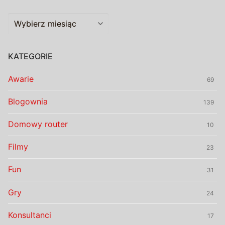
Archiwalia
KATEGORIE
Awarie
69
Blogownia
139
Domowy router
10
Filmy
23
Fun
31
Gry
24
Konsultanci
17