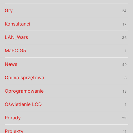
Gry
24
Konsultanci
17
LAN_Wars
36
MaPC G5
1
News
49
Opinia sprzętowa
8
Oprogramowanie
18
Oświetlenie LCD
1
Porady
23
Projekty
11