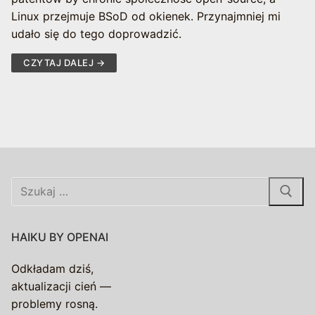
Linux przejmuje BSoD od okienek. Przynajmniej mi
udało się do tego doprowadzić.
CZYTAJ DALEJ →
Szukaj:
HAIKU BY OPENAI
Odkładam dziś,
aktualizacji cień —
problemy rosną.