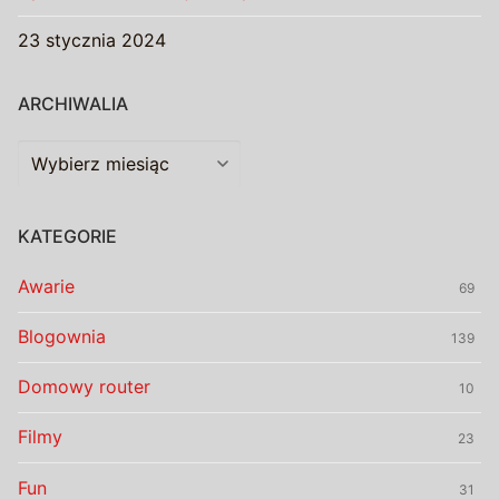
23 stycznia 2024
ARCHIWALIA
Archiwalia
KATEGORIE
Awarie
69
Blogownia
139
Domowy router
10
Filmy
23
Fun
31