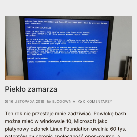
Piekło zamarza
16 LISTOPADA 2018
BLOGOWNIA
0 KOMENTARZY
Ten rok nie przestaje mnie zadziwiać. Powłokę bash
można mieć w windowsie 10, Microsoft jako
platynowy członek Linux Foundation uwalnia 60 tys.
patentów by chronić społeczność open-source, a