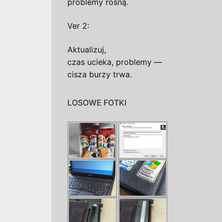
problemy rosną.
Ver 2:
Aktualizuj,
czas ucieka, problemy —
cisza burzy trwa.
LOSOWE FOTKI