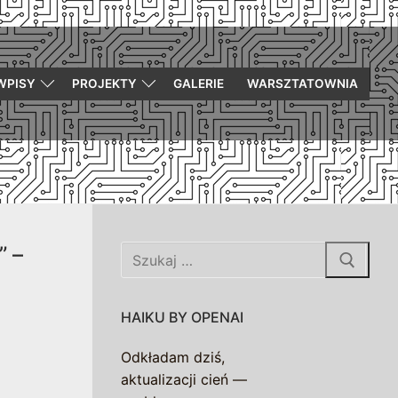
WPISY
PROJEKTY
GALERIE
WARSZTATOWNIA
” –
Szukaj:
HAIKU BY OPENAI
Odkładam dziś,
aktualizacji cień —