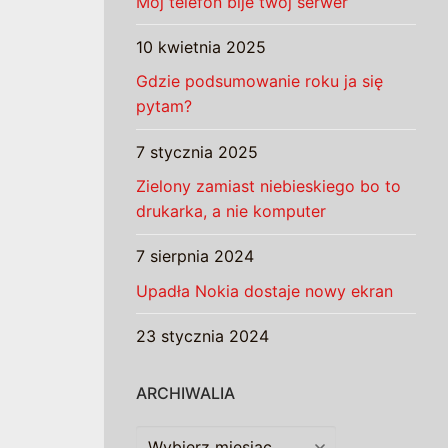
Mój telefon bije twój serwer
10 kwietnia 2025
Gdzie podsumowanie roku ja się
pytam?
7 stycznia 2025
Zielony zamiast niebieskiego bo to
drukarka, a nie komputer
7 sierpnia 2024
Upadła Nokia dostaje nowy ekran
23 stycznia 2024
ARCHIWALIA
Archiwalia