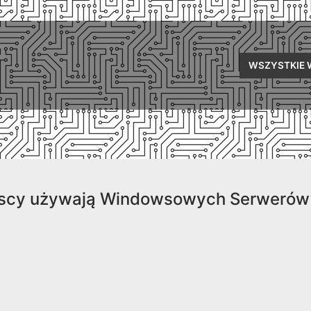
WSZYSTKIE 
zyscy używają Windowsowych Serwerów