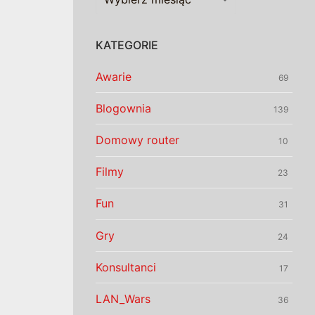
KATEGORIE
Awarie
69
Blogownia
139
Domowy router
10
Filmy
23
Fun
31
Gry
24
Konsultanci
17
LAN_Wars
36