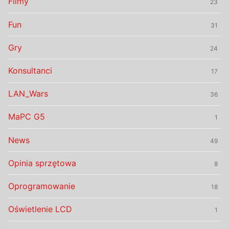
Filmy
23
Fun
31
Gry
24
Konsultanci
17
LAN_Wars
36
MaPC G5
1
News
49
Opinia sprzętowa
8
Oprogramowanie
18
Oświetlenie LCD
1