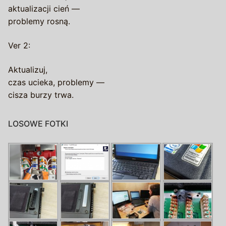
aktualizacji cień —
problemy rosną.
Ver 2:
Aktualizuj,
czas ucieka, problemy —
cisza burzy trwa.
LOSOWE FOTKI