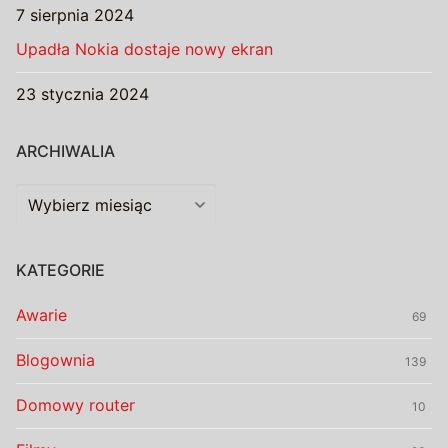
7 sierpnia 2024
Upadła Nokia dostaje nowy ekran
23 stycznia 2024
ARCHIWALIA
Archiwalia
KATEGORIE
Awarie
69
Blogownia
139
Domowy router
10