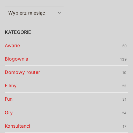
Archiwalia
KATEGORIE
Awarie
69
Blogownia
139
Domowy router
10
Filmy
23
Fun
31
Gry
24
Konsultanci
17