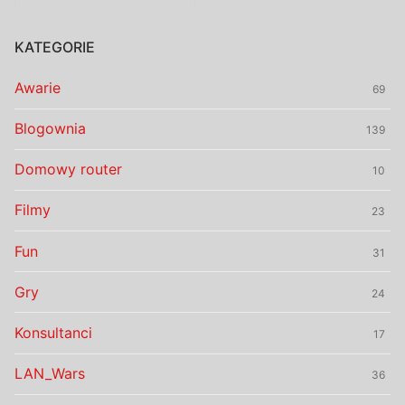
KATEGORIE
Awarie
69
Blogownia
139
Domowy router
10
Filmy
23
Fun
31
Gry
24
Konsultanci
17
LAN_Wars
36