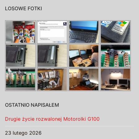
LOSOWE FOTKI
OSTATNIO NAPISAŁEM
Drugie życie rozwalonej Motorolki G100
23 lutego 2026