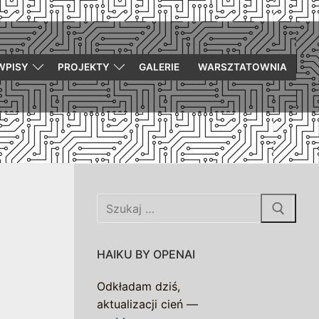
WPISY
PROJEKTY
GALERIE
WARSZTATOWNIA
Szukaj:
HAIKU BY OPENAI
Odkładam dziś,
aktualizacji cień —