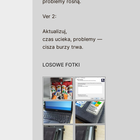
problemy rosną.
Ver 2:
Aktualizuj,
czas ucieka, problemy —
cisza burzy trwa.
LOSOWE FOTKI