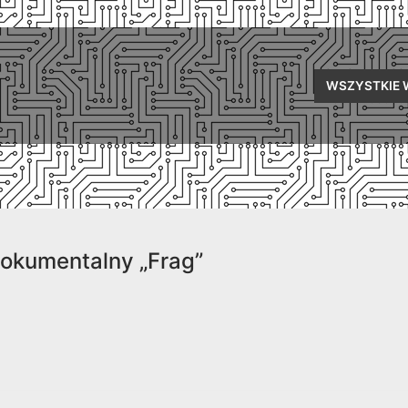
WSZYSTKIE 
dokumentalny „Frag”