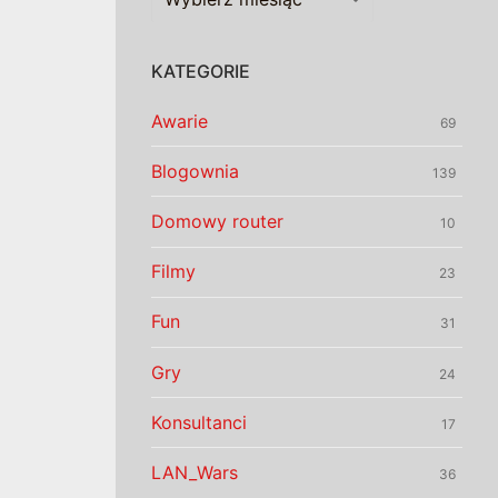
KATEGORIE
Awarie
69
Blogownia
139
Domowy router
10
Filmy
23
Fun
31
Gry
24
Konsultanci
17
LAN_Wars
36