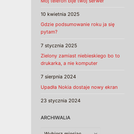
Mój telefon bije twój serwer
10 kwietnia 2025
Gdzie podsumowanie roku ja się
pytam?
7 stycznia 2025
Zielony zamiast niebieskiego bo to
drukarka, a nie komputer
7 sierpnia 2024
Upadła Nokia dostaje nowy ekran
23 stycznia 2024
ARCHIWALIA
Archiwalia