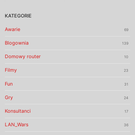
KATEGORIE
Awarie
69
Blogownia
139
Domowy router
10
Filmy
23
Fun
31
Gry
24
Konsultanci
17
LAN_Wars
36