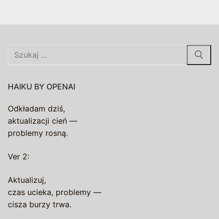
Szukaj:
HAIKU BY OPENAI
Odkładam dziś,
aktualizacji cień —
problemy rosną.
Ver 2:
Aktualizuj,
czas ucieka, problemy —
cisza burzy trwa.