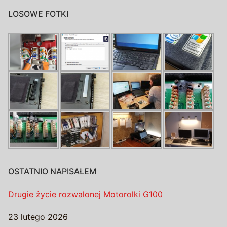
LOSOWE FOTKI
OSTATNIO NAPISAŁEM
Drugie życie rozwalonej Motorolki G100
23 lutego 2026