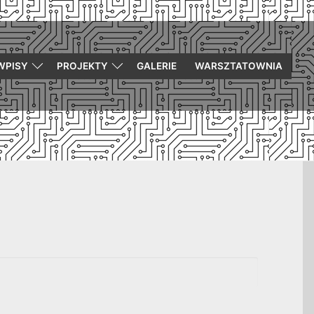
WPISY
PROJEKTY
GALERIE
WARSZTATOWNIA