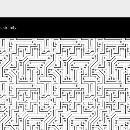
ustomify
.